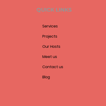
QUICK LINKS
Services
Projects
Our Hosts
Meet us
Contact us
Blog