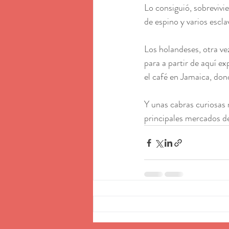
Lo consiguió, sobrevivi
de espino y varios escl
Los holandeses, otra ve
para a partir de aquí e
el café en Jamaica, don
Y unas cabras curiosas 
principales mercados d