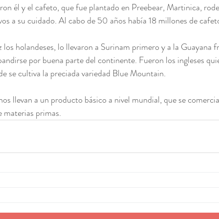
eron él y el cafeto, que fue plantado en Preebear, Martinica, rod
avos a su cuidado. Al cabo de 50 años había 18 millones de cafet
z los holandeses, lo llevaron a Surinam primero y a la Guayana 
xpandirse por buena parte del continente. Fueron los ingleses qui
de se cultiva la preciada variedad Blue Mountain.
nos llevan a un producto básico a nivel mundial, que se comercia
e materias primas.