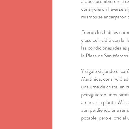
árabes prohibieron la ex
consiguieron llevarse al
mismos se encargaron de 
Fueron los hábiles come
y eso coincidió con la 
las condiciones ideales 
la Plaza de San Marcos 
Y siguió viajando el caf
Martinica, consiguió adq
una urna de cristal en c
persiguieron unos pirat
amarrar la planta. Más a
aun perdiendo una rama. 
potable, pero el oficial 