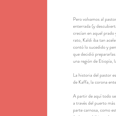
Pero volvamos al pastor
enterrada (y descubiert
crecían en aquel prado y
rato, Kaldi iba tan acel
contó lo sucedido y pen
que decidió prepararlas
una región de Etiopía, l
La historia del pastor e
de Kaffa, la corona ente
A partir de aquí todo s
a través del puerto más
parte carnosa, como est