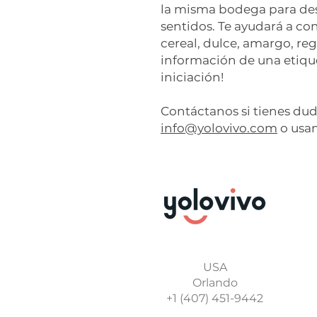
la misma bodega para desc
sentidos. Te ayudará a con
cereal, dulce, amargo, regal
información de una etiquet
iniciación!
Contáctanos si tienes du
info@yolovivo.com
o usan
USA
Orlando
+1 (407) 451-9442