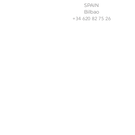
SPAIN
Bilbao
+34 620 82 75 26