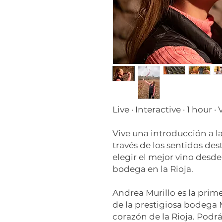
Live · Interactive · 1 hour 
Vive una introducción a la
través de los sentidos des
elegir el mejor vino desde
bodega en la Rioja
.
Andrea Murillo es la prim
de la prestigiosa bodega M
corazón de la Rioja. Podrá