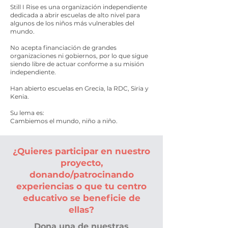
Still I Rise es una organización independiente
dedicada a abrir escuelas de alto nivel para
algunos de los niños más vulnerables del
mundo.
No acepta financiación de grandes
organizaciones ni gobiernos, por lo que sigue
siendo libre de actuar conforme a su misión
independiente.
Han abierto escuelas en Grecia, la RDC, Siria y
Kenia.
Su lema es:
Cambiemos el mundo, niño a niño.
¿Quieres participar en nuestro
proyecto,
donando/patrocinando
experiencias o que tu centro
educativo se beneficie de
ellas?
Dona una de nuestras