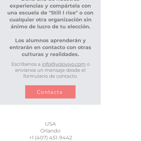
experiencias y compártela con
una escuela de "Still I rise" o con
cualquier otra organización sin
ánimo de lucro de tu elección.
Los alumnos aprenderán y
entrarán en contacto con otras
culturas y realidades.
Escríbenos a
info@yolovivo.com
o
envíanos un mensaje desde el
formulario de contacto.
Contacta
USA
Orlando
+1 (407) 451-9442