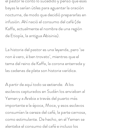
el pastor le contó lo sucedido y pensó que esas 
bayas le serían útiles para aguantar la oración 
nocturna, de modo que decidió prepararlas en 
infusión. Ahí nació el consumo del café (de 
Kaffa, actualmente el nombre de una región 
de Etiopía, la antigua Abisinia).
La historia del pastor es una leyenda, pero ‘se 
non è vero, è ben trovato’, mientras que el 
tema del reino de Kaffa, la corona enterrada y 
las cadenas de plata son historia verídica.
A partir de aquí todo se extiende.  A los 
esclavos capturados en Sudán los enviaban al 
Yemen y a Arabia a través del puerto más 
importante e la época, Moca, y esos esclavos 
consumían la cereza del café, la parte carnosa, 
como estimulante. De hecho, en el Yemen se 
alentaba el consumo del café e incluso los 