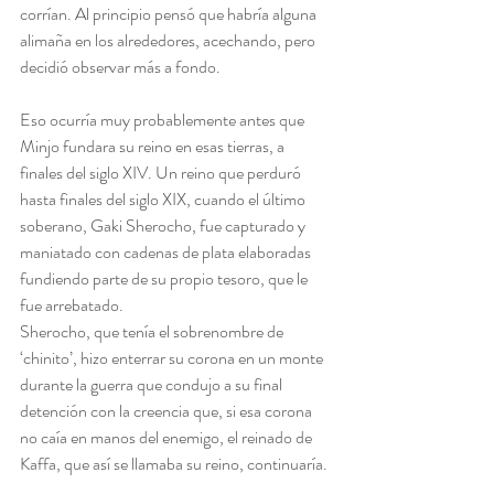
corrían. Al principio pensó que habría alguna 
alimaña en los alrededores, acechando, pero 
decidió observar más a fondo.
Eso ocurría muy probablemente antes que 
Minjo fundara su reino en esas tierras, a 
finales del siglo XIV. Un reino que perduró 
hasta finales del siglo XIX, cuando el último 
soberano, Gaki Sherocho, fue capturado y 
maniatado con cadenas de plata elaboradas 
fundiendo parte de su propio tesoro, que le 
fue arrebatado.
Sherocho, que tenía el sobrenombre de 
‘chinito’, hizo enterrar su corona en un monte 
durante la guerra que condujo a su final 
detención con la creencia que, si esa corona 
no caía en manos del enemigo, el reinado de 
Kaffa, que así se llamaba su reino, continuaría.