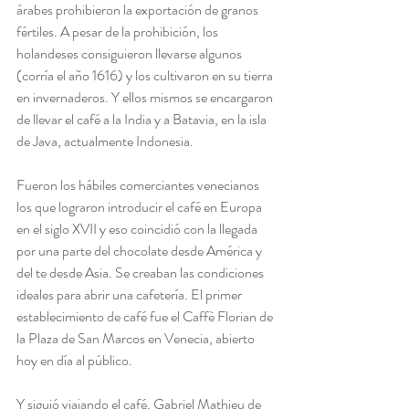
árabes prohibieron la exportación de granos 
fértiles. A pesar de la prohibición, los 
holandeses consiguieron llevarse algunos 
(corría el año 1616) y los cultivaron en su tierra 
en invernaderos. Y ellos mismos se encargaron 
de llevar el café a la India y a Batavia, en la isla 
de Java, actualmente Indonesia.
Fueron los hábiles comerciantes venecianos 
los que lograron introducir el café en Europa 
en el siglo XVII y eso coincidió con la llegada 
por una parte del chocolate desde América y 
del te desde Asia. Se creaban las condiciones 
ideales para abrir una cafetería. El primer 
establecimiento de café fue el Caffè Florian de 
la Plaza de San Marcos en Venecia, abierto 
hoy en día al público.
Y siguió viajando el café. Gabriel Mathieu de 