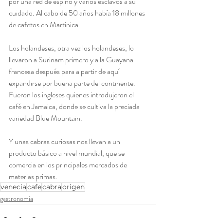
por una red de espino y varios esclavos a su 
cuidado. Al cabo de 50 años había 18 millones 
de cafetos en Martinica.
Los holandeses, otra vez los holandeses, lo 
llevaron a Surinam primero y a la Guayana 
francesa después para a partir de aquí 
expandirse por buena parte del continente. 
Fueron los ingleses quienes introdujeron el 
café en Jamaica, donde se cultiva la preciada 
variedad Blue Mountain.
Y unas cabras curiosas nos llevan a un 
producto básico a nivel mundial, que se 
comercia en los principales mercados de 
materias primas.
venecia
cafe
cabra
origen
gastronomía