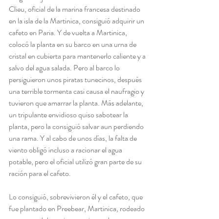
Clieu, oficial de la marina francesa destinado 
en la isla de la Martinica, consiguió adquirir un 
cafeto en Paria. Y de vuelta a Martinica, 
colocó la planta en su barco en una urna de 
cristal en cubierta para mantenerlo caliente y a 
salvo del agua salada. Pero al barco lo 
persiguieron unos piratas tunecinos, después 
una terrible tormenta casi causa el naufragio y 
tuvieron que amarrar la planta. Más adelante, 
un tripulante envidioso quiso sabotear la 
planta, pero la consiguió salvar aun perdiendo 
una rama. Y al cabo de unos días, la falta de 
viento obligó incluso a racionar el agua 
potable, pero el oficial utilizó gran parte de su 
ración para el cafeto.
Lo consiguió, sobrevivieron él y el cafeto, que 
fue plantado en Preebear, Martinica, rodeado 